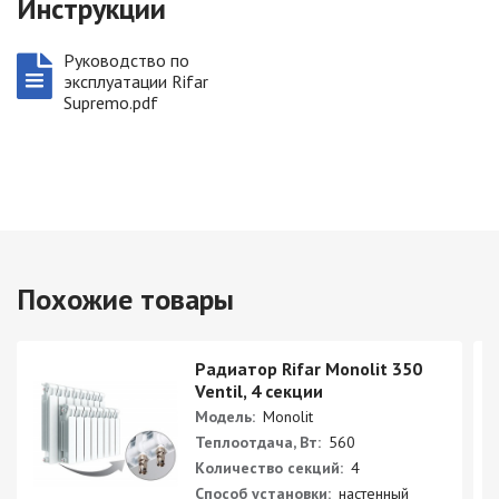
Инструкции
Руководство по
эксплуатации Rifar
Supremo.pdf
Похожие товары
Радиатор Rifar Monolit 350
Ventil, 4 секции
Модель:
Monolit
Теплоотдача, Вт:
560
Количество секций:
4
Способ установки:
настенный