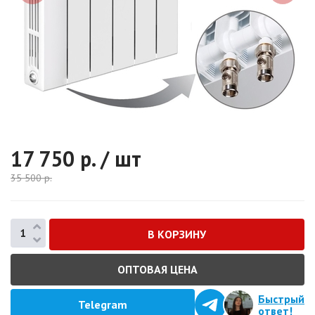
17 750
р. / шт
35 500
р.
ОПТОВАЯ ЦЕНА
Быстрый
Telegram
ответ!