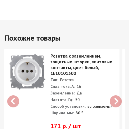
Похожие товары
Розетка с заземлением,
защитные шторки, винтовые
контакты, цвет белый,
1E10101300
Тип:
Розетка
Сила тока, А:
16
Заземление:
Да
Частота, Гц:
50
Способ установки:
встраиваемый
Ширина, мм:
80.5
171 р. / шт