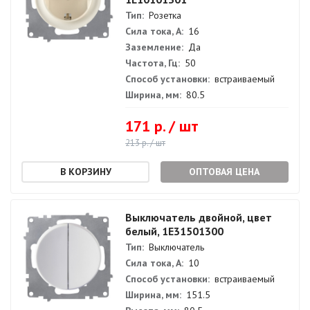
Тип:
Розетка
Сила тока, А:
16
Заземление:
Да
Частота, Гц:
50
Способ установки:
встраиваемый
Ширина, мм:
80.5
171 р. / шт
213 р. / шт
ОПТОВАЯ ЦЕНА
Выключатель двойной, цвет
белый, 1E31501300
Тип:
Выключатель
Сила тока, А:
10
Способ установки:
встраиваемый
Ширина, мм:
151.5