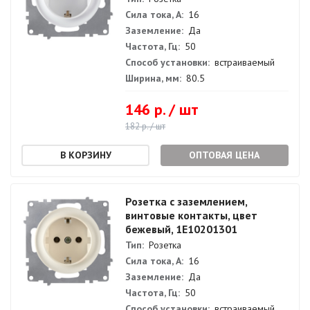
Сила тока, А:
16
Заземление:
Да
Частота, Гц:
50
Способ установки:
встраиваемый
Ширина, мм:
80.5
146 р. / шт
182 р. / шт
ОПТОВАЯ ЦЕНА
Розетка с заземлением,
винтовые контакты, цвет
бежевый, 1E10201301
Тип:
Розетка
Сила тока, А:
16
Заземление:
Да
Частота, Гц:
50
Способ установки:
встраиваемый