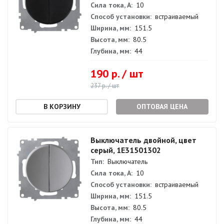
Сила тока, А:
10
Способ установки:
встраиваемый
Ширина, мм:
151.5
Высота, мм:
80.5
Глубина, мм:
44
190 р. / шт
237 р. / шт
ОПТОВАЯ ЦЕНА
Выключатель двойной, цвет
серый, 1E31501302
Тип:
Выключатель
Сила тока, А:
10
Способ установки:
встраиваемый
Ширина, мм:
151.5
Высота, мм:
80.5
Глубина, мм:
44