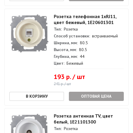
Розетка телефонная 1xRJ11,
цвет бежевый, 1E20601301
Тип:
Розетка
Способ установки:
встраиваемый
Ширина, мм:
80.5
Высота, мм:
80.5
Глубина, мм:
44
Цвет:
Бежевый
193 р. / шт
241 р. / шт
ОПТОВАЯ ЦЕНА
Розетка антенная TV, цвет
белый, 1E21101300
Тип:
Розетка