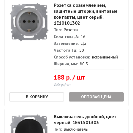
Розетка с заземлением,
защитные шторки, винтовые
контакты, цвет серый,
1E10101302
Тип:
Розетка
Сила тока, А:
16
Заземление:
Да
Частота, Гц:
50
Способ установки:
встраиваемый
Ширина, мм:
80.5
188 р. / шт
235 р. / шт
ОПТОВАЯ ЦЕНА
Выключатель двойной, цвет
черный, 1E31501303
Тип:
Выключатель