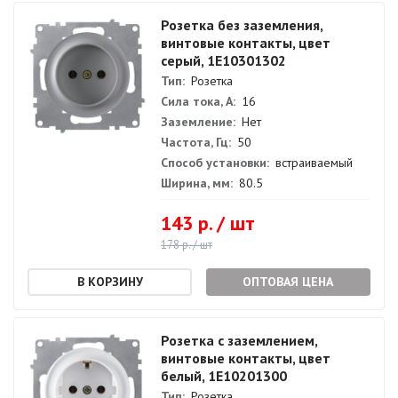
Розетка без заземления,
винтовые контакты, цвет
серый, 1E10301302
Тип:
Розетка
Сила тока, А:
16
Заземление:
Нет
Частота, Гц:
50
Способ установки:
встраиваемый
Ширина, мм:
80.5
143 р. / шт
178 р. / шт
ОПТОВАЯ ЦЕНА
Розетка с заземлением,
винтовые контакты, цвет
белый, 1E10201300
Тип:
Розетка