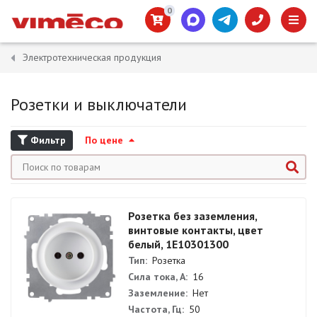
0
Электротехническая продукция
Розетки и выключатели
Фильтр
По цене
Розетка без заземления,
винтовые контакты, цвет
белый, 1E10301300
Тип:
Розетка
Сила тока, А:
16
Заземление:
Нет
Частота, Гц:
50