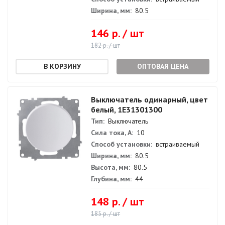
Ширина, мм:
80.5
146 р. / шт
182 р. / шт
ОПТОВАЯ ЦЕНА
Выключатель одинарный, цвет
белый, 1E31301300
Тип:
Выключатель
Сила тока, А:
10
Способ установки:
встраиваемый
Ширина, мм:
80.5
Высота, мм:
80.5
Глубина, мм:
44
148 р. / шт
185 р. / шт