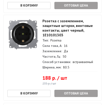
ОПТОВАЯ ЦЕНА
Розетка с заземлением,
защитные шторки, винтовые
контакты, цвет черный,
1E10101303
Тип:
Розетка
Сила тока, А:
16
Заземление:
Да
Частота, Гц:
50
Способ установки:
встраиваемый
Ширина, мм:
80.5
188 р. / шт
235 р. / шт
ОПТОВАЯ ЦЕНА