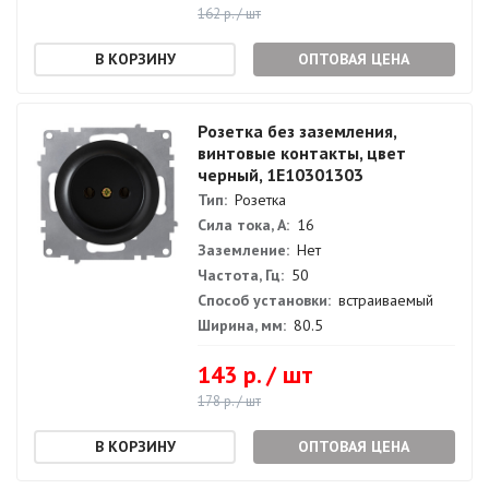
162 р. / шт
ОПТОВАЯ ЦЕНА
Розетка без заземления,
винтовые контакты, цвет
черный, 1E10301303
Тип:
Розетка
Сила тока, А:
16
Заземление:
Нет
Частота, Гц:
50
Способ установки:
встраиваемый
Ширина, мм:
80.5
143 р. / шт
178 р. / шт
ОПТОВАЯ ЦЕНА