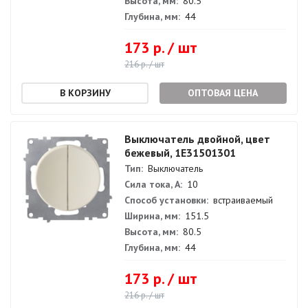
Высота, мм:
80.5
Глубина, мм:
44
173 р. / шт
216 р. / шт
ОПТОВАЯ ЦЕНА
Выключатель двойной, цвет
бежевый, 1E31501301
Тип:
Выключатель
Сила тока, А:
10
Способ установки:
встраиваемый
Ширина, мм:
151.5
Высота, мм:
80.5
Глубина, мм:
44
173 р. / шт
216 р. / шт