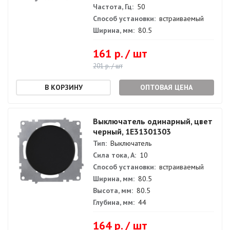
Частота, Гц:
50
Способ установки:
встраиваемый
Ширина, мм:
80.5
161 р. / шт
201 р. / шт
ОПТОВАЯ ЦЕНА
Выключатель одинарный, цвет
черный, 1E31301303
Тип:
Выключатель
Сила тока, А:
10
Способ установки:
встраиваемый
Ширина, мм:
80.5
Высота, мм:
80.5
Глубина, мм:
44
164 р. / шт