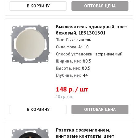
ОПТОВАЯ ЦЕНА
Выключатель одинарный, цвет
бежевый, 1E31301301
Тип:
Выключатель
Сила тока, А:
10
Способ установки:
встраиваемый
Ширина, мм:
80.5
Высота, мм:
80.5
Глубина, мм:
44
148 р. / шт
185 р. / шт
ОПТОВАЯ ЦЕНА
Розетка с заземлением,
винтовые контакты, цвет