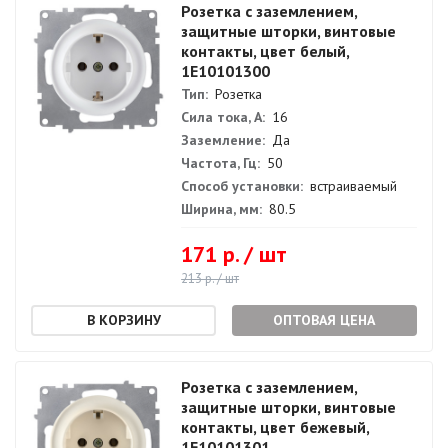
Розетка с заземлением,
защитные шторки, винтовые
контакты, цвет белый,
1E10101300
Тип:
Розетка
Сила тока, А:
16
Заземление:
Да
Частота, Гц:
50
Способ установки:
встраиваемый
Ширина, мм:
80.5
171 р. / шт
213 р. / шт
ОПТОВАЯ ЦЕНА
Розетка с заземлением,
защитные шторки, винтовые
контакты, цвет бежевый,
1E10101301