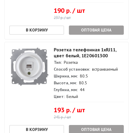
190 р. / шт
237 р. / шт
ОПТОВАЯ ЦЕНА
Розетка телефонная 1xRJ11,
цвет белый, 1E20601300
Тип:
Розетка
Способ установки:
встраиваемый
Ширина, мм:
80.5
Высота, мм:
80.5
Глубина, мм:
44
Цвет:
Белый
193 р. / шт
241 р. / шт
ОПТОВАЯ ЦЕНА