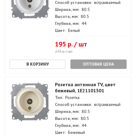
Способ установки:
встраиваемый
Ширина, мм:
80.5
Высота, мм:
80.5
Глубина, мм:
44
Цвет:
Белый
195 р. / шт
243 р. / шт
ОПТОВАЯ ЦЕНА
Розетка антенная TV, цвет
бежевый, 1E21101301
Тип:
Розетка
Способ установки:
встраиваемый
Ширина, мм:
80.5
Высота, мм:
80.5
Глубина, мм:
44
Цвет:
Бежевый