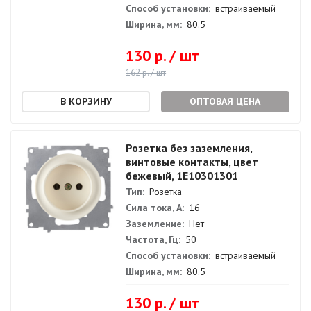
Способ установки:
встраиваемый
Ширина, мм:
80.5
130 р. / шт
162 р. / шт
ОПТОВАЯ ЦЕНА
Розетка без заземления,
винтовые контакты, цвет
бежевый, 1E10301301
Тип:
Розетка
Сила тока, А:
16
Заземление:
Нет
Частота, Гц:
50
Способ установки:
встраиваемый
Ширина, мм:
80.5
130 р. / шт