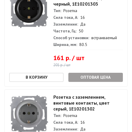
черный, 1E10201303
Тип:
Розетка
Сила тока, А:
16
Заземление:
Да
Частота, Гц:
50
Способ установки:
встраиваемый
Ширина, мм:
80.5
161 р. / шт
201 р. / шт
ОПТОВАЯ ЦЕНА
Розетка с заземлением,
винтовые контакты, цвет
серый, 1E10201302
Тип:
Розетка
Сила тока, А:
16
Заземление:
Да