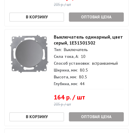
205 р. / шт
ОПТОВАЯ ЦЕНА
Выключатель одинарный, цвет
серый, 1E31301302
Тип:
Выключатель
Сила тока, А:
10
Способ установки:
встраиваемый
Ширина, мм:
80.5
Высота, мм:
80.5
Глубина, мм:
44
164 р. / шт
205 р. / шт
ОПТОВАЯ ЦЕНА