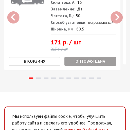
Сила тока, А:
16
Заземление:
Да
Частота, Гц:
50
Способ установки:
встраиваемый
Ширина, мм:
80.5
171 р. / шт
213 р. / шт
ОПТОВАЯ ЦЕНА
Мы используем файлы cookie, чтобы улучшить
работу сайта и сделать его удобнее. Продолжая,
вы соглашаетесь с нашей
политикой обработки