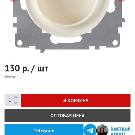
130
р. / шт
162
р.
ОПТОВАЯ ЦЕНА
Быстрый
Telegram
ответ!