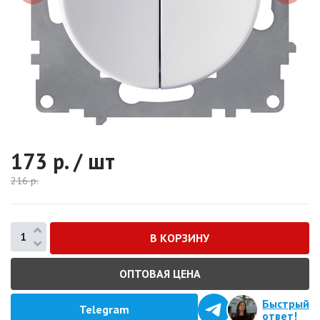
173
р. / шт
216
р.
ОПТОВАЯ ЦЕНА
Быстрый
Telegram
ответ!