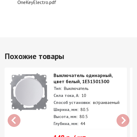
OneKeyElectro.pdf
Похожие товары
Выключатель одинарный,
цвет белый, 1E31301300
Тип:
Выключатель
Сила тока, А:
10
Способ установки:
встраиваемый
Ширина, мм:
80.5
Высота, мм:
80.5
Глубина, мм:
44