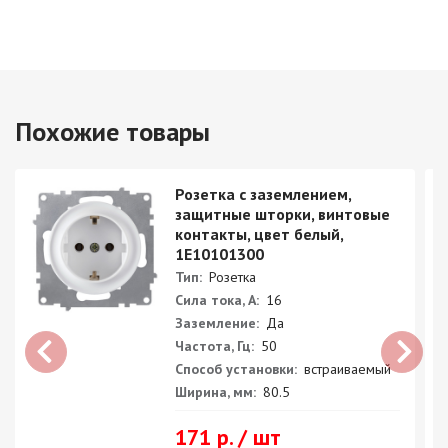
Похожие товары
Розетка с заземлением,
защитные шторки, винтовые
контакты, цвет белый,
1E10101300
Тип:
Розетка
Сила тока, А:
16
Заземление:
Да
Частота, Гц:
50
Способ установки:
встраиваемый
Ширина, мм:
80.5
171 р. / шт