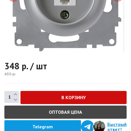
348
р. / шт
435
р.
ОПТОВАЯ ЦЕНА
Быстрый
Telegram
ответ!