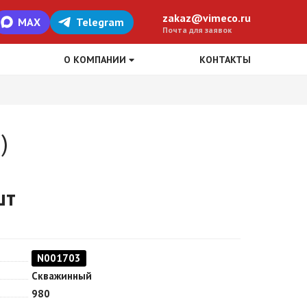
zakaz@vimeco.ru
MAX
Telegram
Почта для заявок
О КОМПАНИИ
КОНТАКТЫ
)
шт
N001703
Скважинный
980