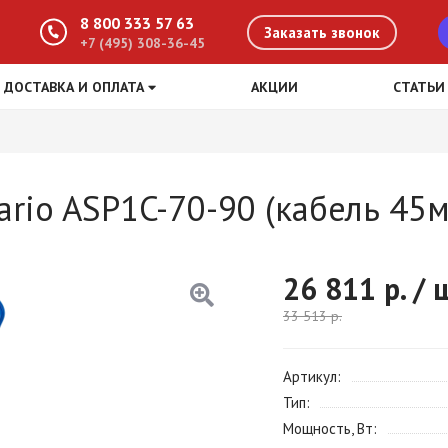
8 800 333 57 63
Заказать звонок
+7 (495) 308-36-45
ДОСТАВКА И ОПЛАТА
АКЦИИ
СТАТЬИ
rio ASP1C-70-90 (кабель 45м
26 811
р. / 
33 513
р.
Артикул
Тип
Мощность, Вт