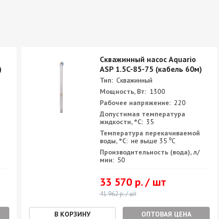
Скважинный насос Aquario
)
ASP 1.5C-85-75 (кабель 60м)
Тип:
Скважинный
Мощность, Вт:
1300
Рабочее напряжение:
220
Допустимая температура
жидкости, °С:
35
Температура перекачиваемой
воды, °С:
не выше 35 ⁰С
Производительность (вода), л/
мин:
50
33 570 р. / шт
41 962 р. / шт
ОПТОВАЯ ЦЕНА