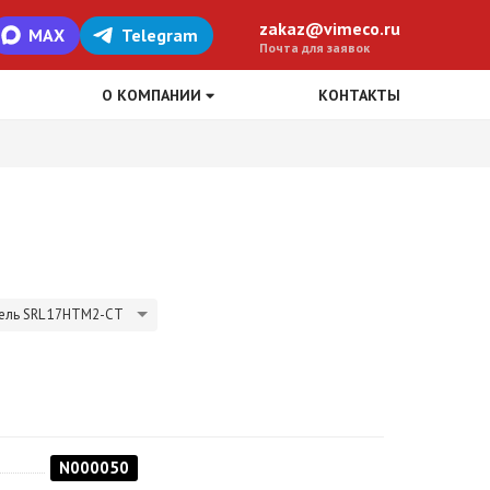
zakaz@vimeco.ru
MAX
Telegram
Почта для заявок
О КОМПАНИИ
КОНТАКТЫ
ель SRL 17HTM2-CT
N000050