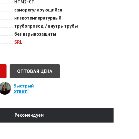
HTM2-CT
саморегулирующийся
низкотемпературный
трубопровод / внутрь трубы
без взрывозащиты
SRL
ОПТОВАЯ ЦЕНА
Быстрый
ответ!
Рекомендуем