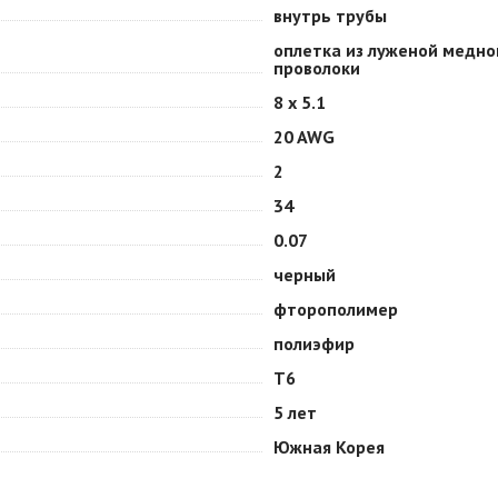
внутрь трубы
оплетка из луженой медно
проволоки
8 х 5.1
20 AWG
2
34
0.07
черный
фторополимер
полиэфир
Т6
5 лет
Южная Корея