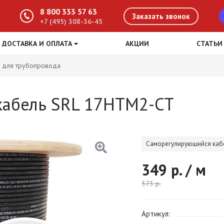
8 800 333 57 63
Заказать звонок
+7 (495) 308-36-45
ДОСТАВКА И ОПЛАТА
АКЦИИ
СТАТЬИ
 для трубопровода
кабель SRL 17HTM2-CT
Саморегулирующийся каб
349
р. / м
373
р.
Артикул