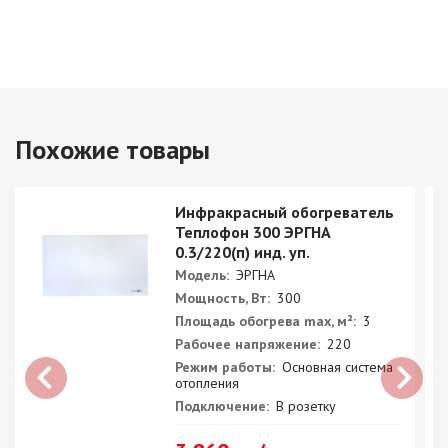
Похожие товары
Инфракрасный обогреватель
Теплофон 300 ЭРГНА
0.3/220(п) инд. уп.
Модель:
ЭРГНА
Мощность, Вт:
300
Площадь обогрева max, м²:
3
Рабочее напряжение:
220
Режим работы:
Основная система
отопления
Подключение:
В розетку