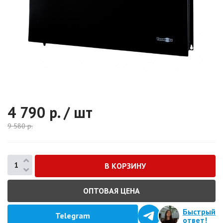
4 790
р. / шт
9 580
р.
ОПТОВАЯ ЦЕНА
Быстрый
Telegram
ответ!