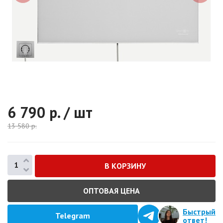
6 790
р. / шт
13 580
р.
ОПТОВАЯ ЦЕНА
Быстрый
Telegram
ответ!