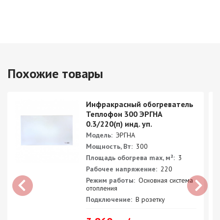
Похожие товары
Инфракрасный обогреватель
Теплофон 300 ЭРГНА
0.3/220(п) инд. уп.
Модель:
ЭРГНА
Мощность, Вт:
300
Площадь обогрева max, м²:
3
Рабочее напряжение:
220
Режим работы:
Основная система
отопления
Подключение:
В розетку