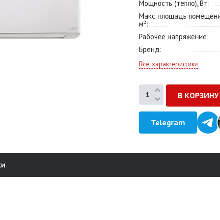
Мощность (тепло), Вт
Макс. площадь помещени
м²
Рабочее напряжение
Бренд
Все характеристики
Telegram
ки