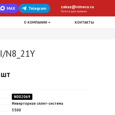
zakaz@vimeco.ru
MAX
Telegram
Почта для заявок
О КОМПАНИИ
КОНТАКТЫ
VI/N8_21Y
 шт
N002069
Инверторная сплит-система
3500