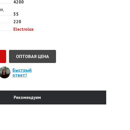
4200
я,
35
220
Electrolux
ОПТОВАЯ ЦЕНА
Быстрый
ответ!
Рекомендуем