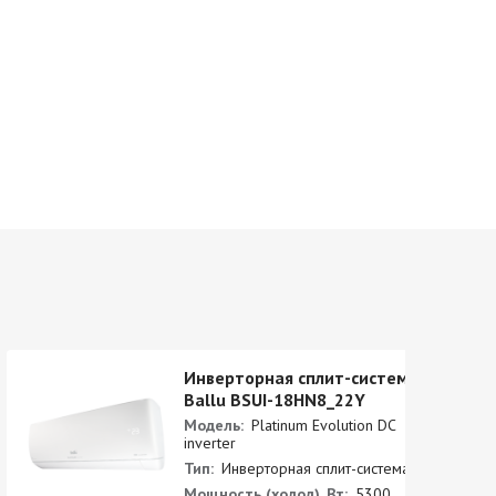
Инверторная сплит-система
Ballu BSUI-18HN8_22Y
Модель:
Platinum Evolution DC
inverter
Тип:
Инверторная сплит-система
Мощность (холод), Вт:
5300