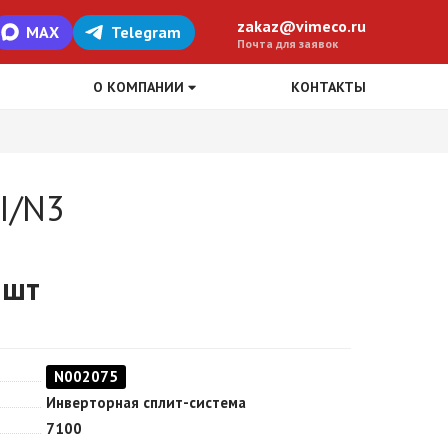
zakaz@vimeco.ru
MAX
Telegram
Почта для заявок
О КОМПАНИИ
КОНТАКТЫ
I/N3
 шт
N002075
Инверторная сплит-система
7100