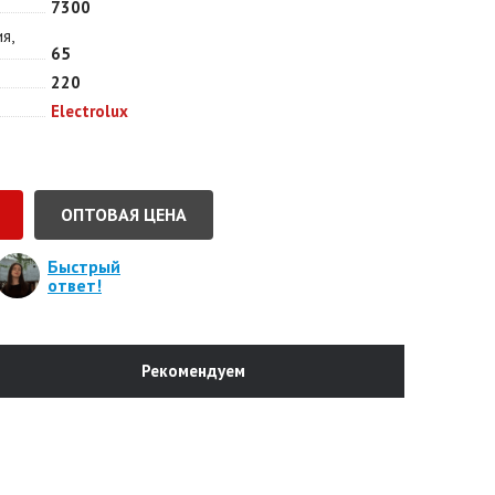
7300
я,
65
220
Electrolux
ОПТОВАЯ ЦЕНА
Быстрый
ответ!
Рекомендуем