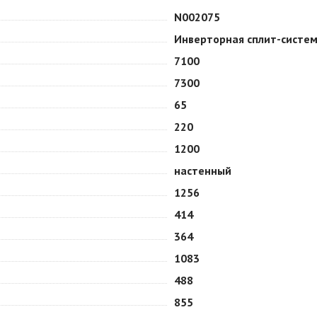
N002075
Инверторная сплит-систе
7100
7300
65
220
1200
настенный
1256
414
364
1083
488
855