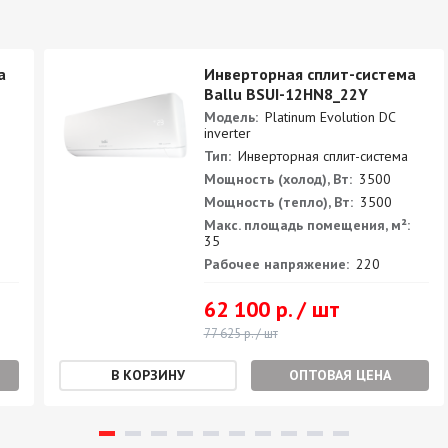
а
Инверторная сплит-система
Ballu BSUI-12HN8_22Y
Модель:
Platinum Evolution DC
inverter
Тип:
Инверторная сплит-система
Мощность (холод), Вт:
3500
Мощность (тепло), Вт:
3500
Макс. площадь помещения, м²:
35
Рабочее напряжение:
220
62 100 р. / шт
77 625 р. / шт
ОПТОВАЯ ЦЕНА