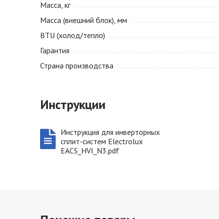
Масса, кг
Масса (внешний блок), мм
BTU (холод/тепло)
Гарантия
Страна производства
Инструкции
Инструкция для инверторных
сплит-систем Electrolux
EACS_HVI_N3.pdf