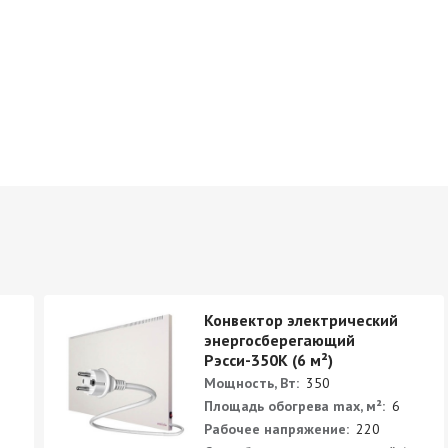
Конвектор электрический
энергосберегающий
Рэсси-350К (6 м²)
Мощность, Вт:
350
Площадь обогрева max, м²:
6
Рабочее напряжение:
220