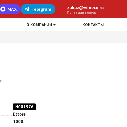
zakaz@vimeco.ru
MAX
Telegram
Почта для заявок
О КОМПАНИИ
КОНТАКТЫ
т
N001976
Ettore
1000