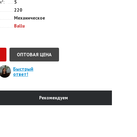
м²
5
220
Механическое
Ballu
ОПТОВАЯ ЦЕНА
Быстрый
ответ!
Рекомендуем