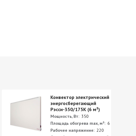
Конвектор электрический
энергосберегающий
Рэсси-350/175K (6 м²)
Мощность, Вт:
350
Площадь обогрева max, м²:
6
Рабочее напряжение:
220