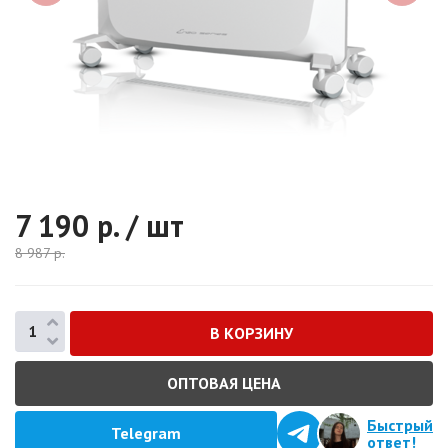
7 190
р. / шт
8 987
р.
ОПТОВАЯ ЦЕНА
Быстрый
Telegram
ответ!