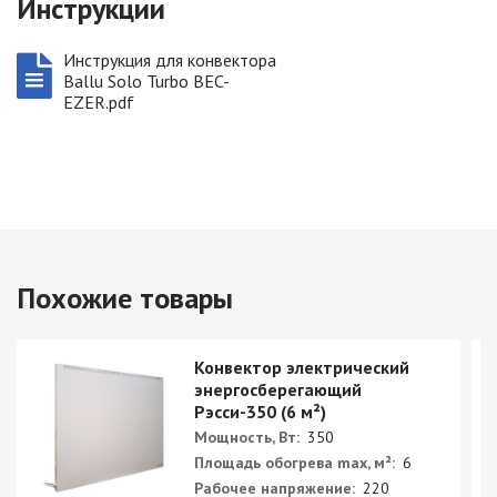
Инструкции
Инструкция для конвектора
Ballu Solo Turbo BEC-
EZER.pdf
Похожие товары
Конвектор электрический
энергосберегающий
Рэсси-350 (6 м²)
Мощность, Вт:
350
Площадь обогрева max, м²:
6
Рабочее напряжение:
220