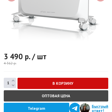
3 490
р. / шт
4 362
р.
ОПТОВАЯ ЦЕНА
Быстрый
Telegram
ответ!