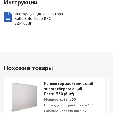
Инструкции
Инструкция для конвектора
Ballu Solo Turbo BEC-
EZMR.pdf
Похожие товары
Конвектор электрический
энергосберегающий
Рэсси-350 (6 м²)
Мощность, Вт:
350
Площадь обогрева max, м²:
6
Рабочее напряжение:
220