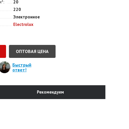
м²
20
220
Электронное
Electrolux
ОПТОВАЯ ЦЕНА
Быстрый
ответ!
Рекомендуем