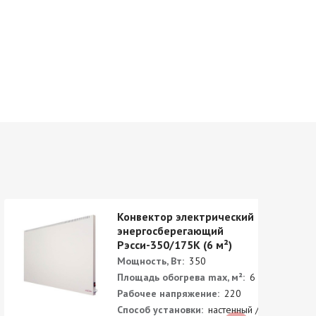
Конвектор электрический
энергосберегающий
Рэсси-350/175K (6 м²)
Мощность, Вт:
350
Площадь обогрева max, м²:
6
Рабочее напряжение:
220
Способ установки:
настенный /