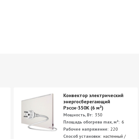
Конвектор электрический
энергосберегающий
Рэсси-350К (6 м²)
Мощность, Вт:
350
Площадь обогрева max, м²:
6
Рабочее напряжение:
220
Способ установки:
настенный /