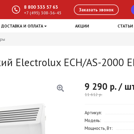
8 800 333 57 63
Заказать звонок
+7 (495) 308-36-45
ДОСТАВКА И ОПЛАТА
АКЦИИ
СТАТЬИ
оры
ий Electrolux ECH/AS-2000 E
9 290
р. / ш
11 612
р.
Артикул
Модель
Мощность, Вт