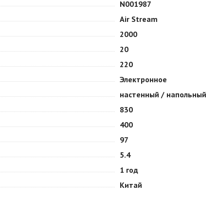
N001987
Air Stream
2000
20
220
Электронное
настенный / напольный
830
400
97
5.4
1 год
Китай