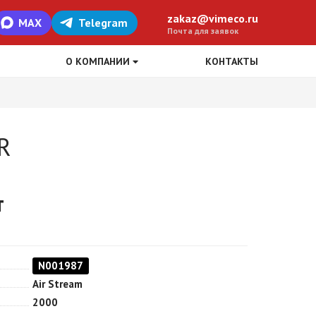
zakaz@vimeco.ru
MAX
Telegram
Почта для заявок
О КОМПАНИИ
КОНТАКТЫ
R
т
N001987
Air Stream
2000