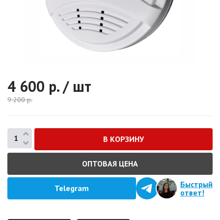
4 600
р. / шт
9 200
р.
ОПТОВАЯ ЦЕНА
Быстрый
Telegram
ответ!