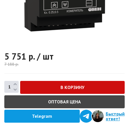
5 751
р. / шт
7 188
р.
ОПТОВАЯ ЦЕНА
Быстрый
Telegram
ответ!