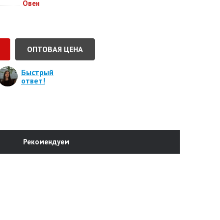
Овен
ОПТОВАЯ ЦЕНА
Быстрый
ответ!
Рекомендуем