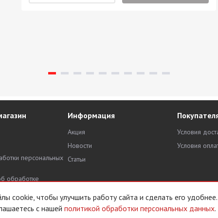
магазин
Информация
Покупател
Акция
Условия дост
Новости
Условия опла
аботки персональных
Статьи
об обработке
х данных
ы cookie, чтобы улучшить работу сайта и сделать его удобнее.
лашаетесь с нашей
политикой обработки персональных данных
.