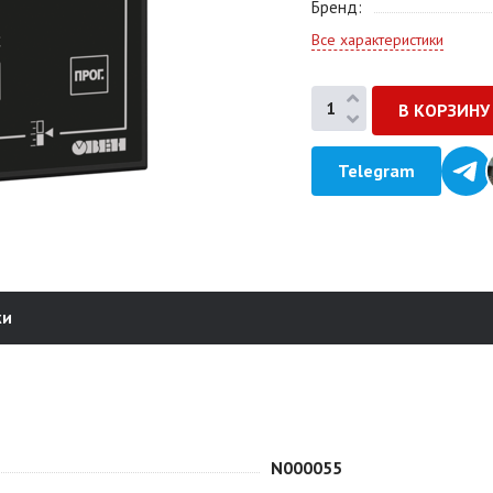
Бренд
Все характеристики
Telegram
ки
N000055