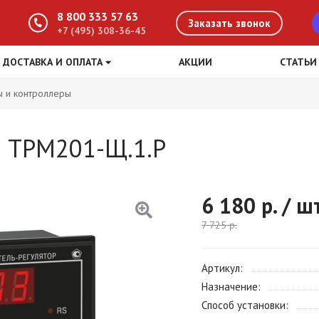
8 800 333 57 63
Заказать звонок
+7 (495) 308-36-45
ДОСТАВКА И ОПЛАТА
АКЦИИ
СТАТЬИ
ы и контроллеры
ы ТРМ201-Щ.1.Р
6 180
р. / ш
7 725
р.
Артикул
Назначение
Способ установки