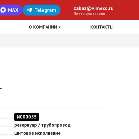
zakaz@vimeco.ru
MAX
Telegram
Почта для заявок
О КОМПАНИИ
КОНТАКТЫ
т
N000055
резервуар / трубопровод
щитовое исполнение