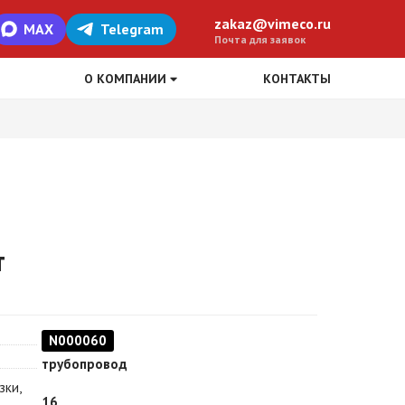
zakaz@vimeco.ru
MAX
Telegram
Почта для заявок
О КОМПАНИИ
КОНТАКТЫ
т
N000060
трубопровод
зки,
16