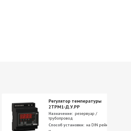
Регулятор температуры
2ТРМ1-Д.У.РР
Назначение:
резервуар /
трубопровод
Способ установки:
на DIN рейку