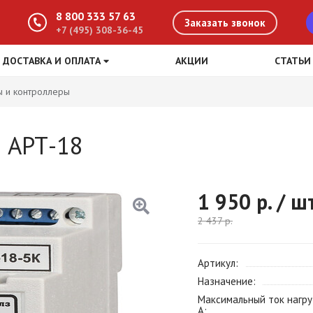
8 800 333 57 63
Заказать звонок
+7 (495) 308-36-45
ДОСТАВКА И ОПЛАТА
АКЦИИ
СТАТЬИ
ы и контроллеры
 АРТ-18
1 950
р. / ш
2 437
р.
Артикул
Назначение
Максимальный ток нагру
А