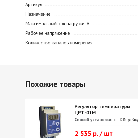
Артикул
Назначение
Максимальный ток нагрузки, А
Рабочее напряжение
Количество каналов измерения
Похожие товары
ры
Регулятор температуры
ЦРТ-01М
Способ установки:
на DIN рейк
ки, А:
2 535 р. / шт