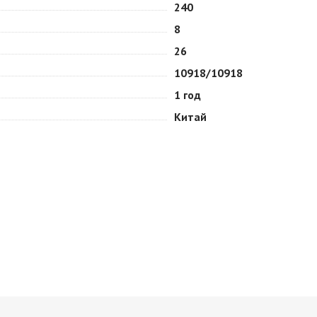
240
8
26
10918/10918
1 год
Китай