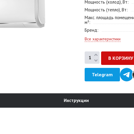
Мощность (холод), Вт
Мощность (тепло), Вт
Макс. площадь помещени
м²
Бренд
Все характеристики
Telegram
Инструкции