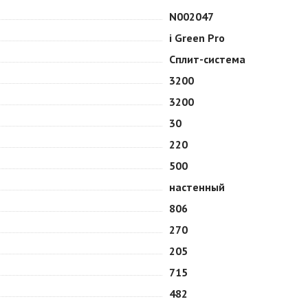
N002047
i Green Pro
Сплит-система
3200
3200
30
220
500
настенный
806
270
205
715
482