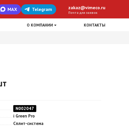
zakaz@vimeco.ru
MAX
Telegram
Почта для заявок
О КОМПАНИИ
КОНТАКТЫ
шт
N002047
i Green Pro
Сплит-система