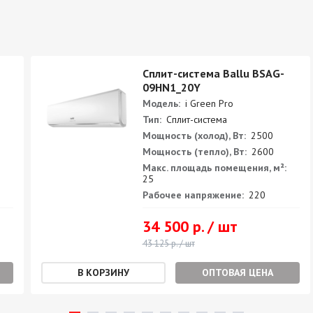
Сплит-система Ballu BSAG-
09HN1_20Y
Модель:
i Green Pro
Тип:
Сплит-система
Мощность (холод), Вт:
2500
Мощность (тепло), Вт:
2600
Макс. площадь помещения, м²:
25
Рабочее напряжение:
220
34 500 р. / шт
43 125 р. / шт
ОПТОВАЯ ЦЕНА