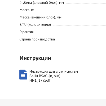
Глубина (внешний блок), мм
Масса, кг
Масса (внешний блок), мм
BTU (холод/тепло)
Гарантия
Страна производства
Инструкции
Инструкция для сплит-систем
Ballu BSAG (in, out)
HN1_17Y.pdf