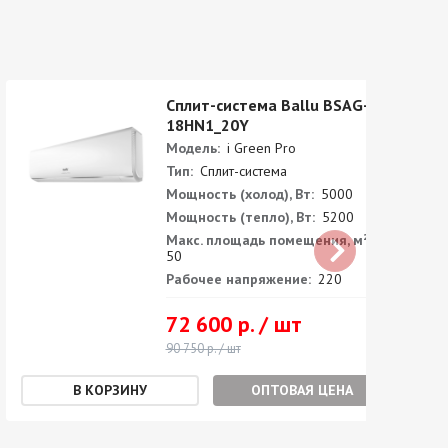
Сплит-система Ballu BSAG-
18HN1_20Y
Модель:
i Green Pro
Тип:
Сплит-система
Мощность (холод), Вт:
5000
Мощность (тепло), Вт:
5200
Макс. площадь помещения, м²:
50
Рабочее напряжение:
220
72 600 р. / шт
90 750 р. / шт
ОПТОВАЯ ЦЕНА