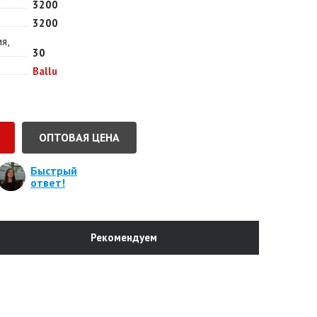
3200
3200
я,
30
Ballu
ОПТОВАЯ ЦЕНА
Быстрый
ответ!
Рекомендуем