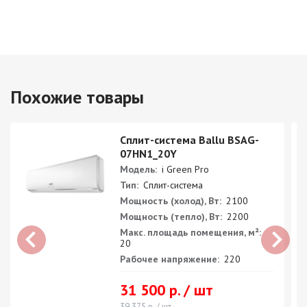
Похожие товары
Сплит-система Ballu BSAG-
07HN1_20Y
Модель:
i Green Pro
Тип:
Сплит-система
Мощность (холод), Вт:
2100
Мощность (тепло), Вт:
2200
Макс. площадь помещения, м²:
20
Рабочее напряжение:
220
31 500 р. / шт
39 375 р. / шт