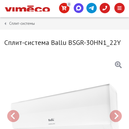
0
Сплит-системы
Сплит-система Ballu BSGR-30HN1_22Y