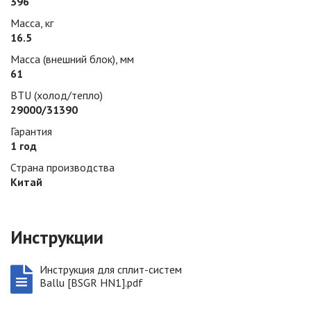
396
Масса, кг
16.5
Масса (внешний блок), мм
61
BTU (холод/тепло)
29000/31390
Гарантия
1 год
Страна производства
Китай
Инструкции
Инструкция для сплит-систем
Ballu [BSGR HN1].pdf