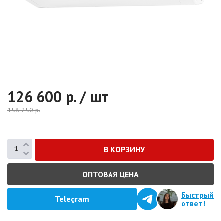
126 600
р. / шт
158 250
р.
ОПТОВАЯ ЦЕНА
Быстрый
Telegram
ответ!