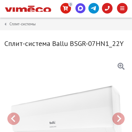
0
Сплит-системы
Сплит-система Ballu BSGR-07HN1_22Y