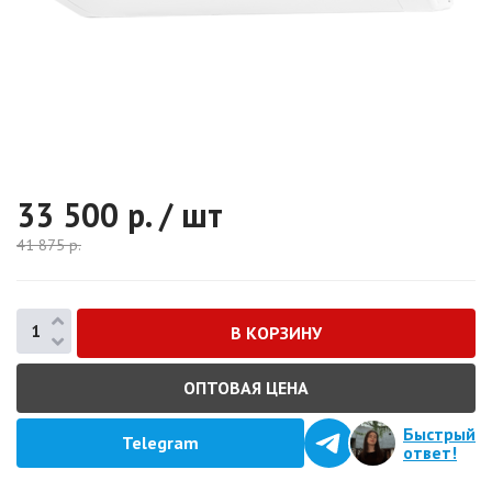
33 500
р. / шт
41 875
р.
ОПТОВАЯ ЦЕНА
Быстрый
Telegram
ответ!