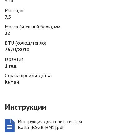
310
Масса, кг
7.5
Масса (внешний блок), мм
22
BTU (холод/тепло)
7670/8010
Гарантия
1 год
Страна производства
Китай
Инструкции
Инструкция для сплит-систем
Ballu [BSGR HN1].pdf