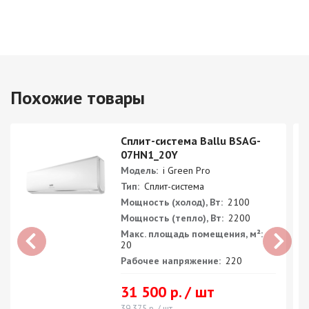
Похожие товары
Сплит-система Ballu BSAG-
07HN1_20Y
Модель:
i Green Pro
Тип:
Сплит-система
Мощность (холод), Вт:
2100
Мощность (тепло), Вт:
2200
Макс. площадь помещения, м²:
20
Рабочее напряжение:
220
31 500 р. / шт
39 375 р. / шт