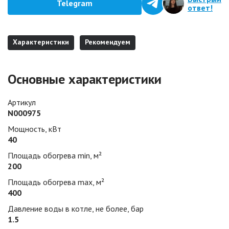
Telegram
ответ!
Характеристики
Рекомендуем
Основные характеристики
Артикул
N000975
Мощность, кВт
40
Площадь обогрева min, м²
200
Площадь обогрева max, м²
400
Давление воды в котле, не более, бар
1.5