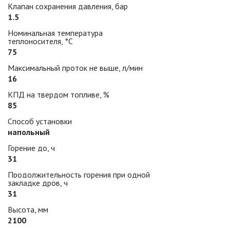
Клапан сохранения давления, бар
1.5
Номинальная температура
теплоносителя, °С
75
Максимальный проток не выше, л/мин
16
КПД на твердом топливе, %
85
Способ установки
напольный
Горение до, ч
31
Продолжительность горения при одной
закладке дров, ч
31
Высота, мм
2100