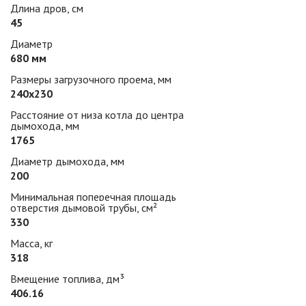
Длина дров, см
45
Диаметр
680 мм
Размеры загрузочного проема, мм
240х230
Расстояние от низа котла до центра
дымохода, мм
1765
Диаметр дымохода, мм
200
Минимальная поперечная площадь
отверстия дымовой трубы, см²
330
Масса, кг
318
Вмещение топлива, дм³
406.16