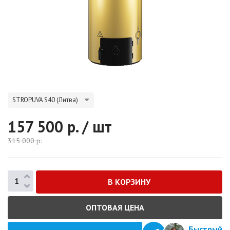
STROPUVA S40 (Литва)
157 500
р. / шт
315 000
р.
ОПТОВАЯ ЦЕНА
Быстрый