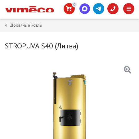
0
Дровяные котлы
STROPUVA S40 (Литва)