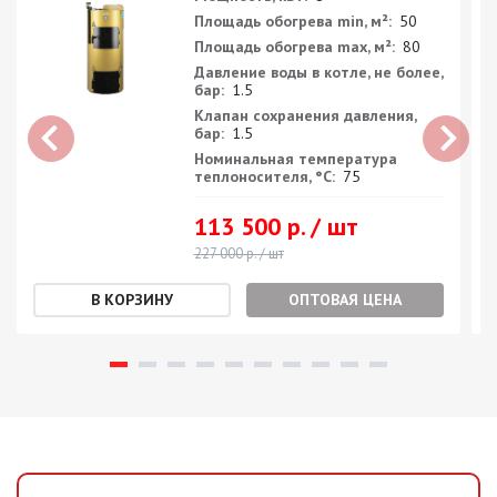
Площадь обогрева min, м²:
50
Площадь обогрева max, м²:
80
Давление воды в котле, не более,
бар:
1.5
Клапан сохранения давления,
бар:
1.5
Номинальная температура
теплоносителя, °С:
75
113 500 р. / шт
227 000 р. / шт
ОПТОВАЯ ЦЕНА