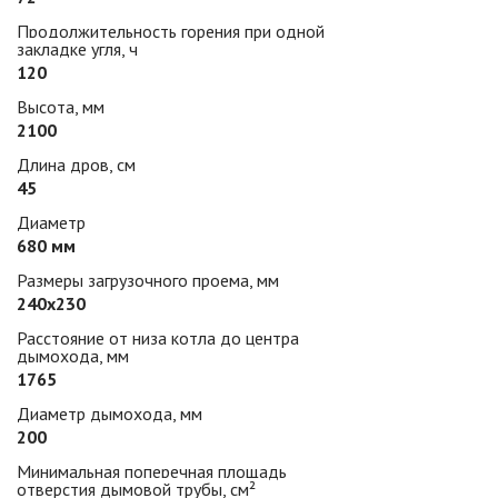
Продолжительность горения при одной
закладке угля, ч
120
Высота, мм
2100
Длина дров, см
45
Диаметр
680 мм
Размеры загрузочного проема, мм
240х230
Расстояние от низа котла до центра
дымохода, мм
1765
Диаметр дымохода, мм
200
Минимальная поперечная площадь
отверстия дымовой трубы, см²