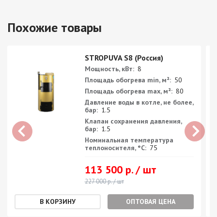
Похожие товары
STROPUVA S8 (Россия)
Мощность, кВт:
8
Площадь обогрева min, м²:
50
Площадь обогрева max, м²:
80
Давление воды в котле, не более,
бар:
1.5
Клапан сохранения давления,
бар:
1.5
Номинальная температура
теплоносителя, °С:
75
113 500 р. / шт
227 000 р. / шт
ОПТОВАЯ ЦЕНА