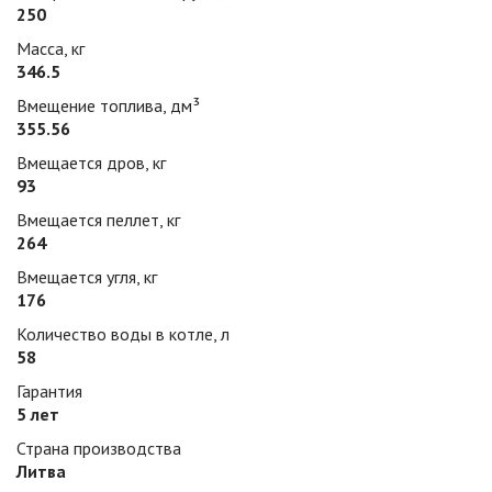
250
Масса, кг
346.5
Вмещение топлива, дм³
355.56
Вмещается дров, кг
93
Вмещается пеллет, кг
264
Вмещается угля, кг
176
Количество воды в котле, л
58
Гарантия
5 лет
Страна производства
Литва