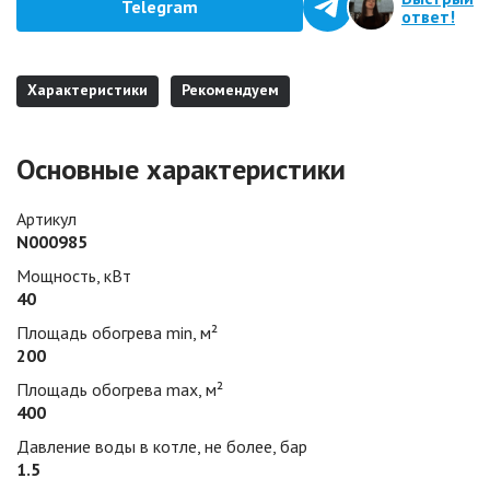
Telegram
ответ!
Характеристики
Рекомендуем
Основные характеристики
Артикул
N000985
Мощность, кВт
40
Площадь обогрева min, м²
200
Площадь обогрева max, м²
400
Давление воды в котле, не более, бар
1.5