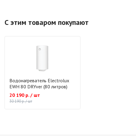
С этим товаром покупают
Водонагреватель Electrolux
EWH 80 DRYver (80 литров)
20 190 р. / шт
30 190 р. / шт