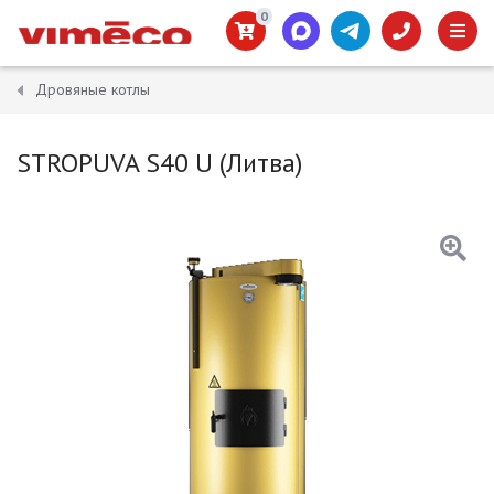
0
Дровяные котлы
STROPUVA S40 U (Литва)