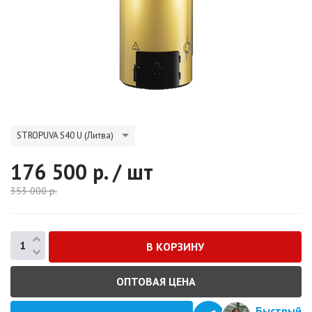
STROPUVA S40 U (Литва)
176 500
р. / шт
353 000
р.
ОПТОВАЯ ЦЕНА
Быстрый