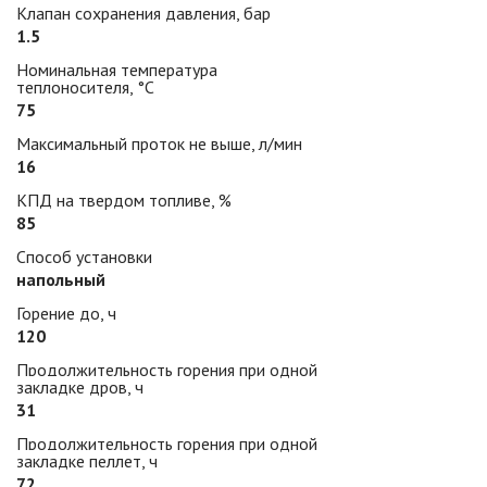
Клапан сохранения давления, бар
1.5
Номинальная температура
теплоносителя, °С
75
Максимальный проток не выше, л/мин
16
КПД на твердом топливе, %
85
Способ установки
напольный
Горение до, ч
120
Продолжительность горения при одной
закладке дров, ч
31
Продолжительность горения при одной
закладке пеллет, ч
72