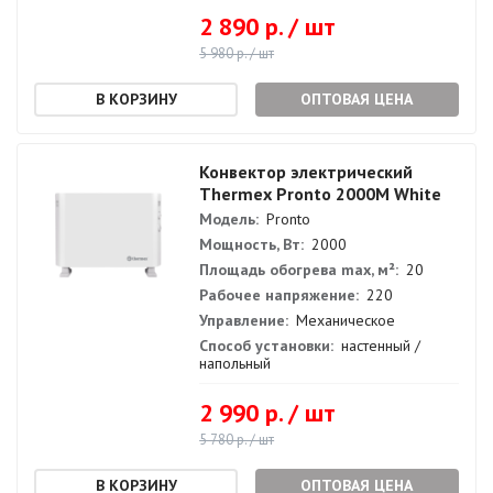
2 890 р. / шт
5 980 р. / шт
ОПТОВАЯ ЦЕНА
Конвектор электрический
Thermex Pronto 2000M White
Модель:
Pronto
Мощность, Вт:
2000
Площадь обогрева max, м²:
20
Рабочее напряжение:
220
Управление:
Механическое
Способ установки:
настенный /
напольный
2 990 р. / шт
5 780 р. / шт
ОПТОВАЯ ЦЕНА