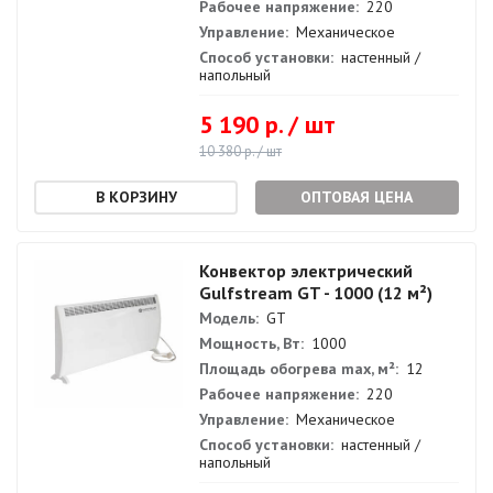
Рабочее напряжение:
220
Управление:
Механическое
Способ установки:
настенный /
напольный
5 190 р. / шт
10 380 р. / шт
ОПТОВАЯ ЦЕНА
Конвектор электрический
Gulfstream GT - 1000 (12 м²)
Модель:
GT
Мощность, Вт:
1000
Площадь обогрева max, м²:
12
Рабочее напряжение:
220
Управление:
Механическое
Способ установки:
настенный /
напольный