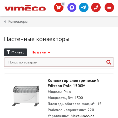
0
Конвекторы
Настенные конвекторы
Фильтр
По цене
Конвектор электрический
Edisson Polo 1500M
Модель:
Polo
Мощность, Вт:
1500
Площадь обогрева max, м²:
15
Рабочее напряжение:
220
Управление:
Механическое