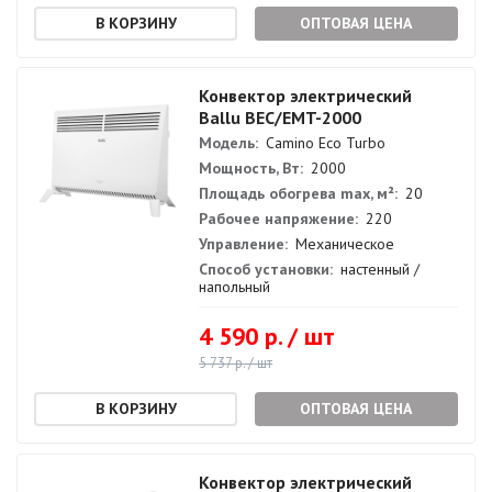
ОПТОВАЯ ЦЕНА
Конвектор электрический
Ballu BEC/EMT-2000
Модель:
Camino Eco Turbo
Мощность, Вт:
2000
Площадь обогрева max, м²:
20
Рабочее напряжение:
220
Управление:
Механическое
Способ установки:
настенный /
напольный
4 590 р. / шт
5 737 р. / шт
ОПТОВАЯ ЦЕНА
Конвектор электрический