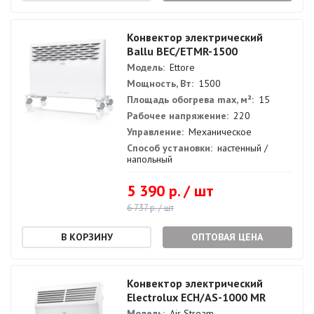
Конвектор электрический
Ballu BEC/ETMR-1500
Модель:
Ettore
Мощность, Вт:
1500
Площадь обогрева max, м²:
15
Рабочее напряжение:
220
Управление:
Механическое
Способ установки:
настенный /
напольный
5 390 р. / шт
6 737 р. / шт
ОПТОВАЯ ЦЕНА
Конвектор электрический
Electrolux ECH/AS-1000 MR
Модель:
Air Stream