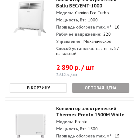
Ballu BEC/EMT-1000
Модель:
Camino Eco Turbo
Мощность, Вт:
1000
Площадь обогрева max, м²:
10
Рабочее напряжение:
220
Управление:
Механическое
Способ установки:
настенный /
напольный
2 890 р. / шт
3 612 р. / шт
ОПТОВАЯ ЦЕНА
Конвектор электрический
Thermex Pronto 1500M White
Модель:
Pronto
Мощность, Вт:
1500
Площадь обогрева max, м²:
15