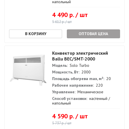
напольный
4 490 р. / шт
5 612 р. / шт
ОПТОВАЯ ЦЕНА
Конвектор электрический
Ballu BEC/SMT-2000
Модель:
Solo Turbo
Мощность, Вт:
2000
Площадь обогрева max, м²:
20
Рабочее напряжение:
220
Управление:
Механическое
Способ установки:
настенный /
напольный
4 590 р. / шт
5 737 р. / шт