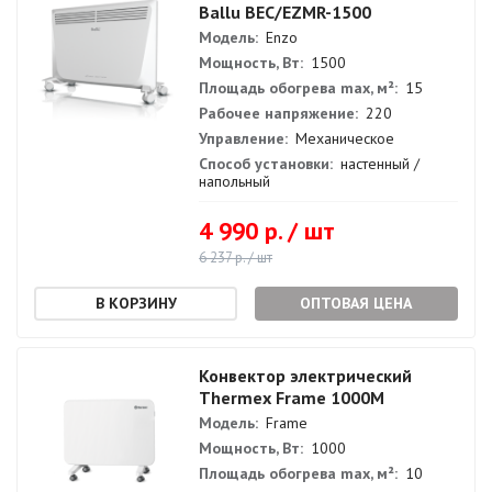
Ballu BEC/EZMR-1500
Модель:
Enzo
Мощность, Вт:
1500
Площадь обогрева max, м²:
15
Рабочее напряжение:
220
Управление:
Механическое
Способ установки:
настенный /
напольный
4 990 р. / шт
6 237 р. / шт
ОПТОВАЯ ЦЕНА
Конвектор электрический
Thermex Frame 1000M
Модель:
Frame
Мощность, Вт:
1000
Площадь обогрева max, м²:
10