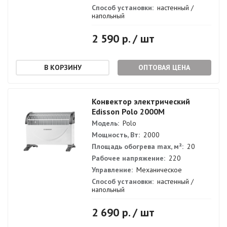
Способ установки:
настенный /
напольный
2 590 р. / шт
ОПТОВАЯ ЦЕНА
Конвектор электрический
Edisson Polo 2000M
Модель:
Polo
Мощность, Вт:
2000
Площадь обогрева max, м²:
20
Рабочее напряжение:
220
Управление:
Механическое
Способ установки:
настенный /
напольный
2 690 р. / шт