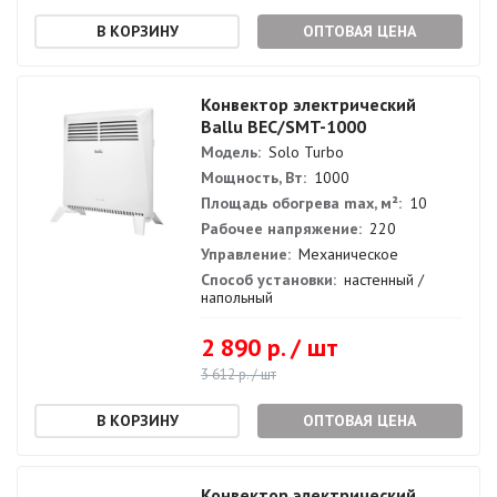
ОПТОВАЯ ЦЕНА
Конвектор электрический
Ballu BEC/SMT-1000
Модель:
Solo Turbo
Мощность, Вт:
1000
Площадь обогрева max, м²:
10
Рабочее напряжение:
220
Управление:
Механическое
Способ установки:
настенный /
напольный
2 890 р. / шт
3 612 р. / шт
ОПТОВАЯ ЦЕНА
Конвектор электрический