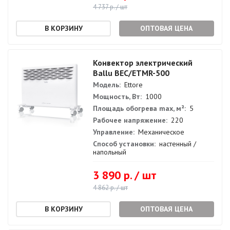
4 737 р. / шт
ОПТОВАЯ ЦЕНА
Конвектор электрический
Ballu BEC/ETMR-500
Модель:
Ettore
Мощность, Вт:
1000
Площадь обогрева max, м²:
5
Рабочее напряжение:
220
Управление:
Механическое
Способ установки:
настенный /
напольный
3 890 р. / шт
4 862 р. / шт
ОПТОВАЯ ЦЕНА