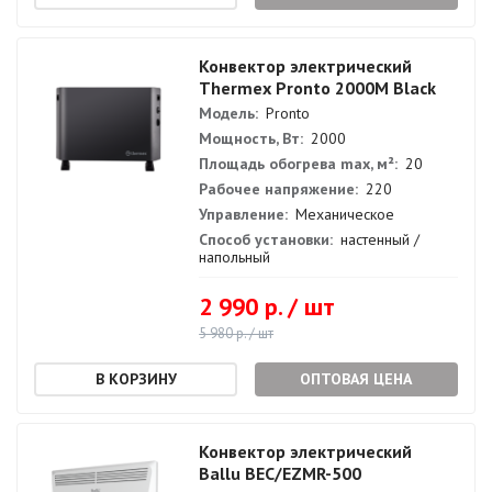
Конвектор электрический
Thermex Pronto 2000M Black
Модель:
Pronto
Мощность, Вт:
2000
Площадь обогрева max, м²:
20
Рабочее напряжение:
220
Управление:
Механическое
Способ установки:
настенный /
напольный
2 990 р. / шт
5 980 р. / шт
ОПТОВАЯ ЦЕНА
Конвектор электрический
Ballu BEC/EZMR-500