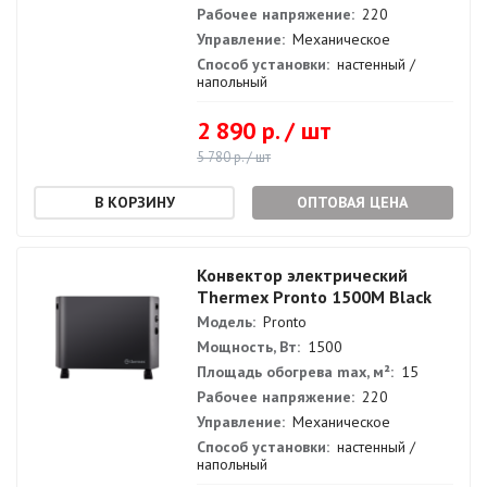
Рабочее напряжение:
220
Управление:
Механическое
Способ установки:
настенный /
напольный
2 890 р. / шт
5 780 р. / шт
ОПТОВАЯ ЦЕНА
Конвектор электрический
Thermex Pronto 1500M Black
Модель:
Pronto
Мощность, Вт:
1500
Площадь обогрева max, м²:
15
Рабочее напряжение:
220
Управление:
Механическое
Способ установки:
настенный /
напольный