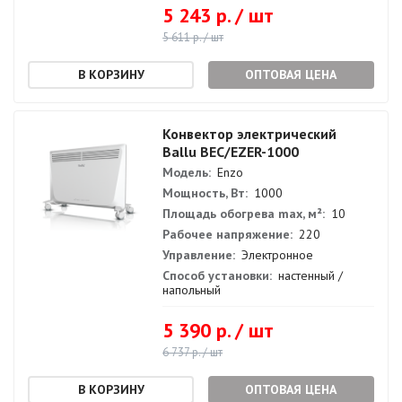
5 243 р. / шт
5 611 р. / шт
ОПТОВАЯ ЦЕНА
Конвектор электрический
Ballu BEC/EZER-1000
Модель:
Enzo
Мощность, Вт:
1000
Площадь обогрева max, м²:
10
Рабочее напряжение:
220
Управление:
Электронное
Способ установки:
настенный /
напольный
5 390 р. / шт
6 737 р. / шт
ОПТОВАЯ ЦЕНА