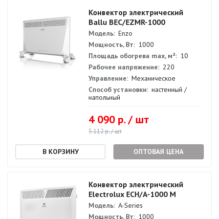
Конвектор электрический
Ballu BEC/EZMR-1000
Модель:
Enzo
Мощность, Вт:
1000
Площадь обогрева max, м²:
10
Рабочее напряжение:
220
Управление:
Механическое
Способ установки:
настенный /
напольный
4 090 р. / шт
5 112 р. / шт
ОПТОВАЯ ЦЕНА
Конвектор электрический
Electrolux ECH/A-1000 M
Модель:
A-Series
Мощность, Вт:
1000