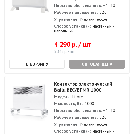
Площадь обогрева max, м²:
10
Рабочее напряжение:
220
Управление:
Механическое
Способ установки:
настенный /
напольный
4 290 р. / шт
5 362 р. / шт
ОПТОВАЯ ЦЕНА
Конвектор электрический
Ballu BEC/ETMR-1000
Модель:
Ettore
Мощность, Вт:
1000
Площадь обогрева max, м²:
10
Рабочее напряжение:
220
Управление:
Механическое
Способ установки:
настенный /