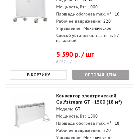
Мощность, Вт:
1000
Площадь обогрева max, м²:
10
Рабочее напряжение:
220
Управление:
Механическое
Способ установки:
настенный /
напольный
5 590 р. / шт
6 987 р. / шт
ОПТОВАЯ ЦЕНА
Конвектор электрический
Gulfstream GT - 1500 (18 м²)
Модель:
GT
Мощность, Вт:
1500
Площадь обогрева max, м²:
18
Рабочее напряжение:
220
Управление:
Механическое