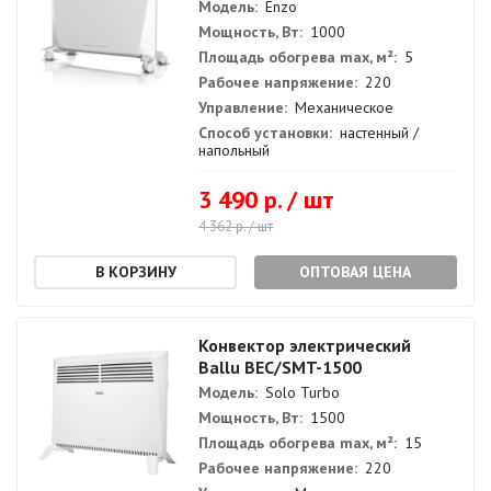
Модель:
Enzo
Мощность, Вт:
1000
Площадь обогрева max, м²:
5
Рабочее напряжение:
220
Управление:
Механическое
Способ установки:
настенный /
напольный
3 490 р. / шт
4 362 р. / шт
ОПТОВАЯ ЦЕНА
Конвектор электрический
Ballu BEC/SMT-1500
Модель:
Solo Turbo
Мощность, Вт:
1500
Площадь обогрева max, м²:
15
Рабочее напряжение:
220