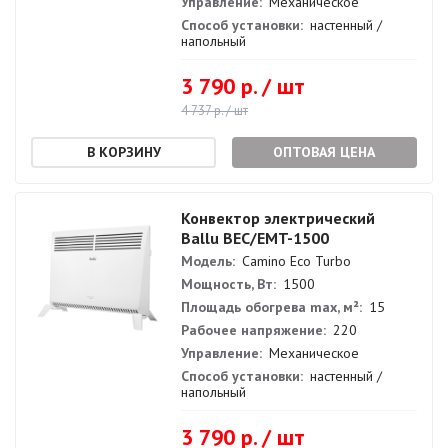
Управление:
Механическое
Способ установки:
настенный /
напольный
3 790 р. / шт
4 737 р. / шт
ОПТОВАЯ ЦЕНА
Конвектор электрический
Ballu BEC/EMT-1500
Модель:
Camino Eco Turbo
Мощность, Вт:
1500
Площадь обогрева max, м²:
15
Рабочее напряжение:
220
Управление:
Механическое
Способ установки:
настенный /
напольный
3 790 р. / шт