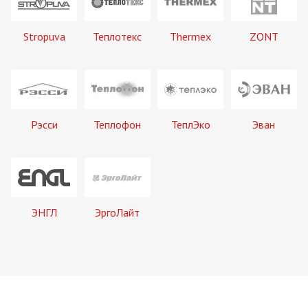
Stropuva
Теплотекс
Thermex
ZONT
Рэсси
Теплофон
ТеплЭко
Эван
ЭНГЛ
ЭргоЛайт