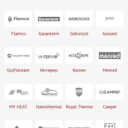
Flamco
Garanterm
Gidrolock
Gosund
Gulfstream
Интермо
Konner
Menred
MY HEAT
Nanothermal
Royal Thermo
Самрег