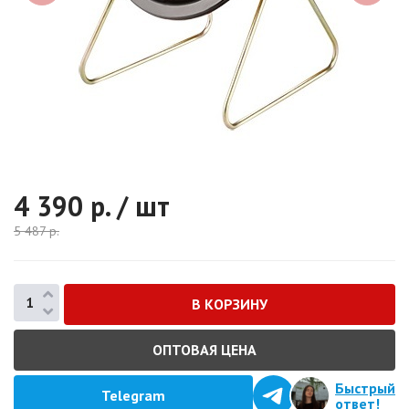
4 390
р. / шт
5 487
р.
ОПТОВАЯ ЦЕНА
Быстрый
Telegram
ответ!