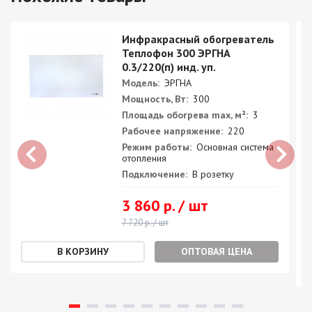
Инфракрасный обогреватель
Теплофон 300 ЭРГНА
0.3/220(п) инд. уп.
Модель:
ЭРГНА
Мощность, Вт:
300
Площадь обогрева max, м²:
3
Рабочее напряжение:
220
Режим работы:
Основная система
отопления
Подключение:
В розетку
3 860 р. / шт
7 720 р. / шт
ОПТОВАЯ ЦЕНА