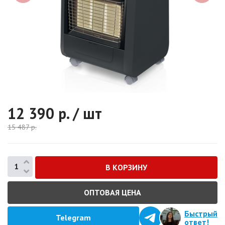
12 390
р. / шт
15 487
р.
ОПТОВАЯ ЦЕНА
Быстрый
Telegram
ответ!