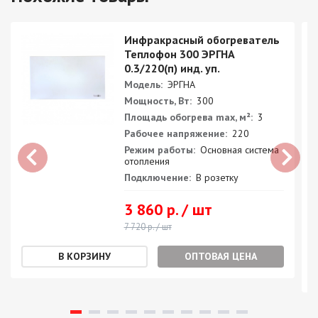
Инфракрасный обогреватель
Теплофон 300 ЭРГНА
0.3/220(п) инд. уп.
Модель:
ЭРГНА
Мощность, Вт:
300
Площадь обогрева max, м²:
3
Рабочее напряжение:
220
Режим работы:
Основная система
отопления
Подключение:
В розетку
3 860 р. / шт
7 720 р. / шт
ОПТОВАЯ ЦЕНА