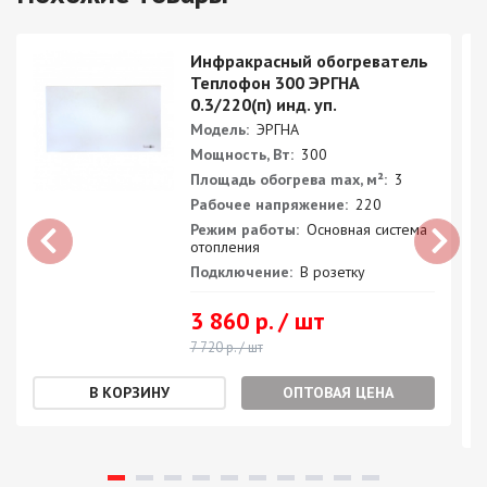
Инфракрасный обогреватель
Теплофон 300 ЭРГНА
0.3/220(п) инд. уп.
Модель:
ЭРГНА
Мощность, Вт:
300
Площадь обогрева max, м²:
3
Рабочее напряжение:
220
Режим работы:
Основная система
отопления
Подключение:
В розетку
3 860 р. / шт
7 720 р. / шт
ОПТОВАЯ ЦЕНА