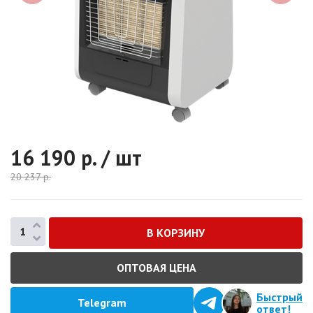
16 190
р. / шт
20 237
р.
ОПТОВАЯ ЦЕНА
Быстрый
Telegram
ответ!