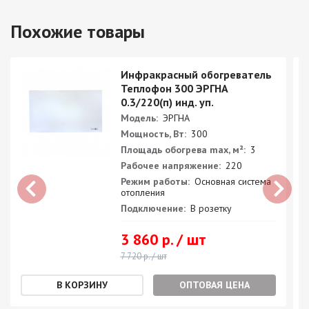
Похожие товары
Инфракрасный обогреватель
Теплофон 300 ЭРГНА
0.3/220(п) инд. уп.
Модель:
ЭРГНА
Мощность, Вт:
300
Площадь обогрева max, м²:
3
Рабочее напряжение:
220
Режим работы:
Основная система
отопления
Подключение:
В розетку
3 860 р. / шт
7 720 р. / шт
ОПТОВАЯ ЦЕНА