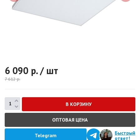
6 090
р. / шт
7 612
р.
ОПТОВАЯ ЦЕНА
Быстрый
Telegram
ответ!