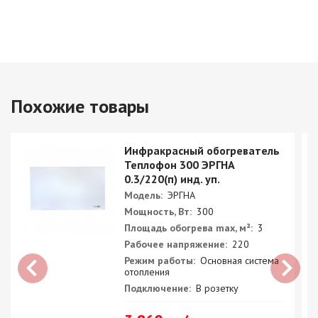
Похожие товары
Инфракрасный обогреватель
Теплофон 300 ЭРГНА
0.3/220(п) инд. уп.
Модель:
ЭРГНА
Мощность, Вт:
300
Площадь обогрева max, м²:
3
Рабочее напряжение:
220
Режим работы:
Основная система
отопления
Подключение:
В розетку