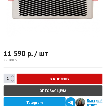
11 590
р. / шт
23 180
р.
ОПТОВАЯ ЦЕНА
Быстрый
Telegram
ответ!