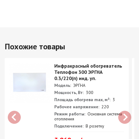
Похожие товары
Инфракрасный обогреватель
Теплофон 300 ЭРГНА
0.3/220(п) инд. уп.
Модель:
ЭРГНА
Мощность, Вт:
300
Площадь обогрева max, м²:
3
Рабочее напряжение:
220
Режим работы:
Основная система
отопления
Подключение:
В розетку