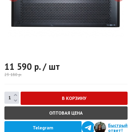
11 590
р. / шт
23 180
р.
ОПТОВАЯ ЦЕНА
Быстрый
Telegram
ответ!