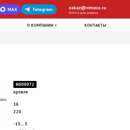
zakaz@vimeco.ru
MAX
Telegram
Почта для заявок
О КОМПАНИИ
КОНТАКТЫ
N000072
кровля
зки,
16
220
-15… 5