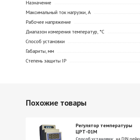
Назначение
Максимальный ток нагрузки, А
Рабочее напряжение
Диапазон измерения температур, °С
Способ установки
Габариты, мм
Степень защиты IP
Похожие товары
ры
Регулятор температуры
ЦРТ-01М
д
Способ установки:
на DIN рейк