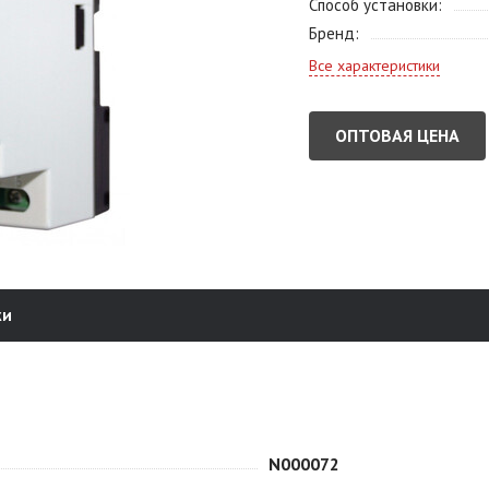
Способ установки
Бренд
Все характеристики
ОПТОВАЯ ЦЕНА
ки
N000072