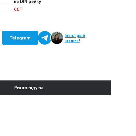
на DIN рейку
ССТ
Быстрый
Telegram
ответ!
Рекомендуем