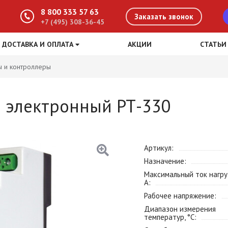
8 800 333 57 63
Заказать звонок
+7 (495) 308-36-45
ДОСТАВКА И ОПЛАТА
АКЦИИ
СТАТЬИ
ы и контроллеры
ы электронный РТ-330
Артикул
Назначение
Максимальный ток нагру
А
Рабочее напряжение
Диапазон измерения
температур, °С